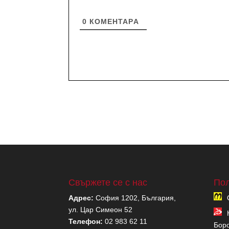
0
КОМЕНТАРA
Свържете се с нас
Пол
Адрес:
София 1202, България,
ул. Цар Симеон 52
Телефон:
02 983 62 11
Бор