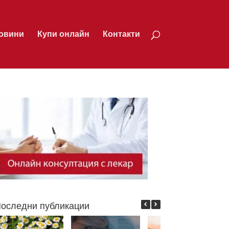
овини
Купи онлайн
Контакти
оследни публикации