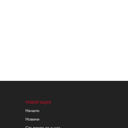
Навигация
Начало
Новини
Свържете се с нас