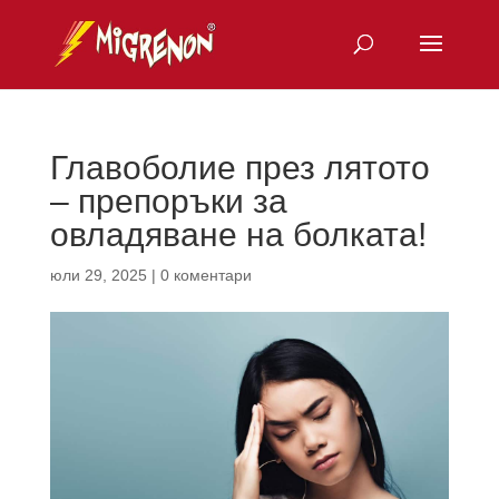
Главоболие през лятото
– препоръки за
овладяване на болката!
юли 29, 2025
|
0 коментари