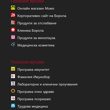
Полезни връзки
Онлайн магазин Момо
Корпоративен сайт на Борола
Продукти за отслабване
Клиника Борола
Продукти за менопауза
Медицинска козметика
Полезни връзки
Програма имунитет
Фамилия Имунобор
Лабораторни и клинични проучвания
Програма очно здраве
Програма псориазис
Трудова медицина