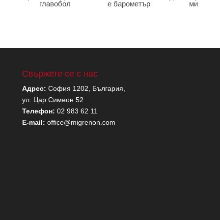
главобол
е барометър
мигрена
Свържете се с нас
Адрес:
София 1202, България,
ул. Цар Симеон 52
Телефон:
02 983 62 11
E-mail:
office@migrenon.com