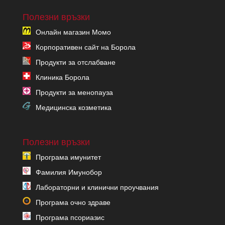
Полезни връзки
Онлайн магазин Момо
Корпоративен сайт на Борола
Продукти за отслабване
Клиника Борола
Продукти за менопауза
Медицинска козметика
Полезни връзки
Програма имунитет
Фамилия Имунобор
Лабораторни и клинични проучвания
Програма очно здраве
Програма псориазис