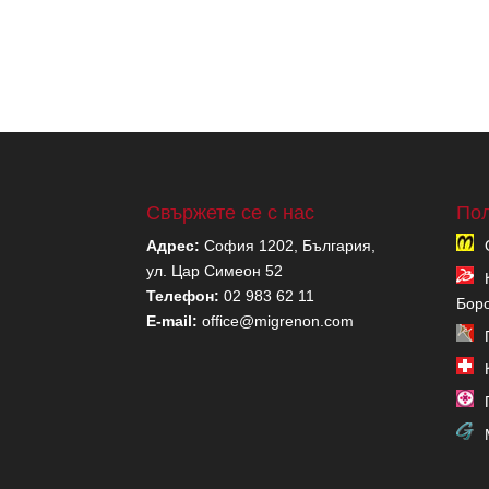
Свържете се с нас
Пол
Адрес:
София 1202, България,
ул. Цар Симеон 52
Телефон:
02 983 62 11
Бор
E-mail:
office@migrenon.com