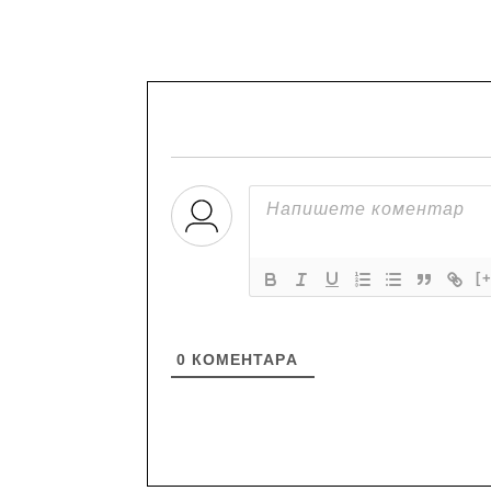
[
0
КОМЕНТАРA