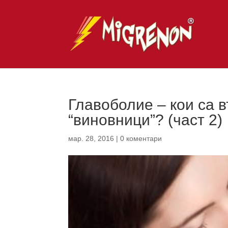
Главоболие – кои са 
“виновници”? (част 2)
мар. 28, 2016
|
0 коментари