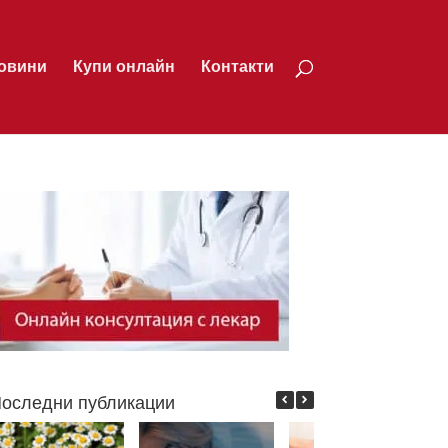
овини
Купи онлайн
Контакти
оследни публикации