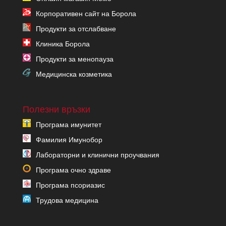
Корпоративен сайт на Борола
Продукти за отслабване
Клиника Борола
Продукти за менопауза
Медицинска козметика
Полезни връзки
Програма имунитет
Фамилия Имунобор
Лабораторни и клинични проучвания
Програма очно здраве
Програма псориазис
Трудова медицина