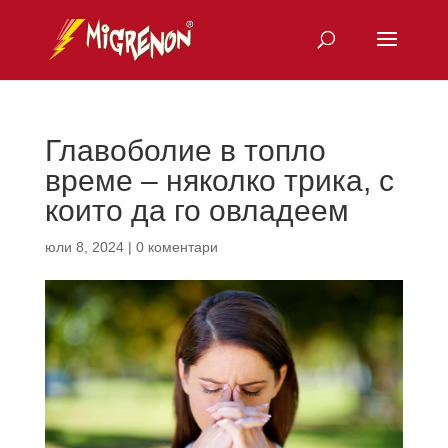
Главоболие в топло
време – няколко трика, с
които да го овладеем
юли 8, 2024
|
0 коментари