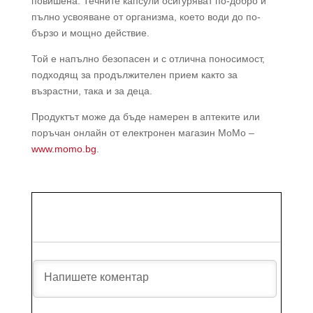
повишена. Течните капсули осигуряват по-добро и
пълно усвояване от организма, което води до по-
бързо и мощно действие.
Той е напълно безопасен и с отлична поносимост,
подходящ за продължителен прием както за
възрастни, така и за деца.
Продуктът може да бъде намерен в аптеките или
поръчан онлайн от електронен магазин МоМо –
www.momo.bg
.