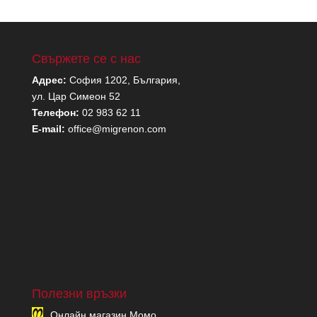
Свържете се с нас
Адрес:
София 1202, България,
ул. Цар Симеон 52
Телефон:
02 983 62 11
E-mail:
office@migrenon.com
Полезни връзки
Онлайн магазин Момо