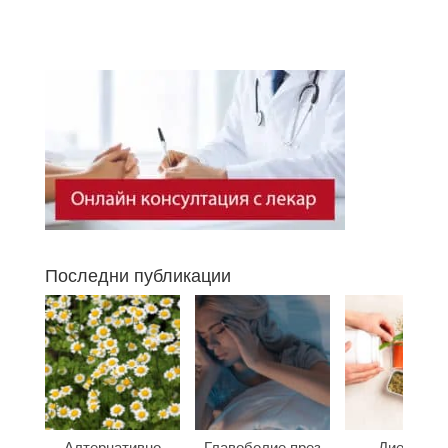
Последни публикации
Алтернативно
Главоболие през
Диета при