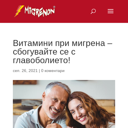
Витамини при мигрена –
сбогувайте се с
главоболието!
сеп. 26, 2021
|
0 коментари