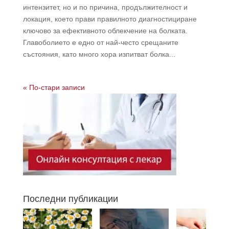
интензитет, но и по причина, продължителност и
локация, което прави правилното диагностициране
ключово за ефективното облекчение на болката.
Главоболието е едно от най-често срещаните
състояния, като много хора изпитват болка...
« По-стари записи
Последни публикации