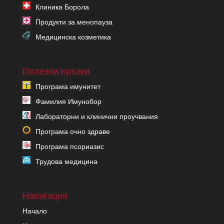
Клиника Борола
Продукти за менопауза
Медицинска козметика
Полезни връзки
Програма имунитет
Фамилия Имунобор
Лабораторни и клинични проучвания
Програма очно здраве
Програма псориазис
Трудова медицина
Навигация
Начало