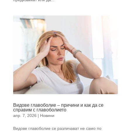
Видове главоболие – причини и как да се
справим с главоболието
апр. 7, 2026
|
Новини
Видове главоболие се различават не само по