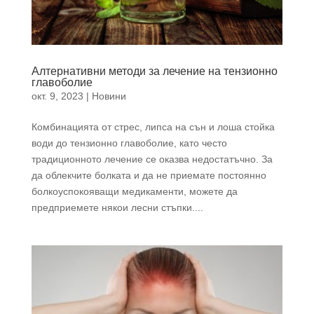
Алтернативни методи за лечение на тензионно
главоболие
окт. 9, 2023
|
Новини
Комбинацията от стрес, липса на сън и лоша стойка
води до тензионно главоболие, като често
традиционното лечение се оказва недостатъчно. За
да облекчите болката и да не приемате постоянно
болкоуспокояващи медикаменти, можете да
предприемете някои лесни стъпки....