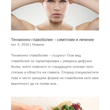
Тензионно главоболие – симптоми и лечение
окт. 4, 2016
|
Новини
Тензионно главоболие – същност Този вид
главоболие се характеризира с умерена дифузна
болка, която повечето от страдащите описват като
стягане в областта на главата. Според специалистите
това е често срещана форма на главоболие като има
вероятност да се появи във...